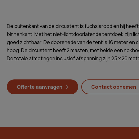
De buitenkant van de circustent is fuchsiarood en hij heef
binnenkant. Met het niet-lichtdoorlatende tentdoek zijn l
goed zichtbaar. De doorsnede van de tent is 16 meter en de
hoog. De circustent heeft 2 masten, met beide een nokhoo
De totale afmetingen inclusief afspanning zijn 25 x 26 meter,
Offerte aanvragen
Contact opnemen