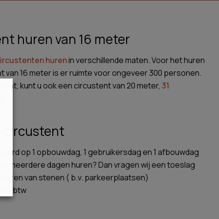
ent huren van 16 meter
ircustenten huren
in verschillende maten. Voor het huren
nt van 16 meter is er ruimte voor ongeveer 300 personen.
stent, kunt u ook een circustent van 20 meter,
31
n.
e circustent
aseerd op 1 opbouwdag, 1 gebruikersdag en 1 afbouwdag
tent meerdere dagen huren? Dan vragen wij een toeslag
ijderen van stenen ( b.v. parkeerplaatsen)
 21% btw