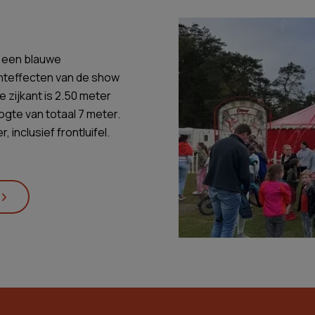
t een blauwe
ichteffecten van de show
 zijkant is 2.50 meter
gte van totaal 7 meter.
 inclusief frontluifel.