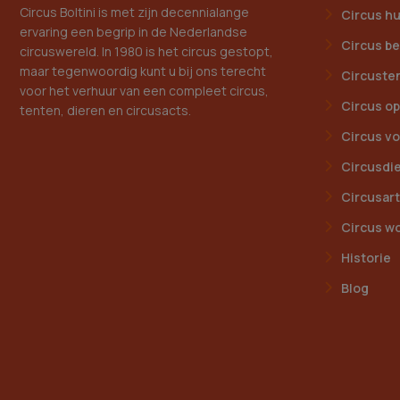
Circus Boltini is met zijn decennialange
Circus h
ervaring een begrip in de Nederlandse
Circus be
circuswereld. In 1980 is het circus gestopt,
maar tegenwoordig kunt u bij ons terecht
Circuste
voor het verhuur van een compleet circus,
Circus op
tenten, dieren en circusacts.
Circus vo
Circusdi
Circusar
Circus w
Historie
Blog