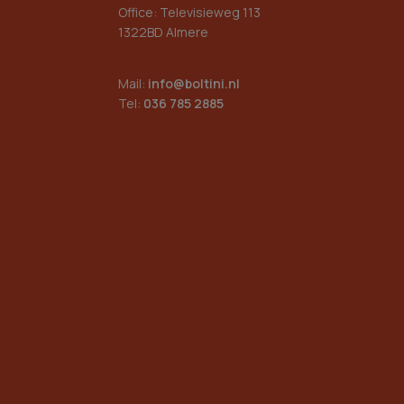
Office: Televisieweg 113
1322BD Almere
Mail:
info@boltini.nl
Tel:
036 785 2885