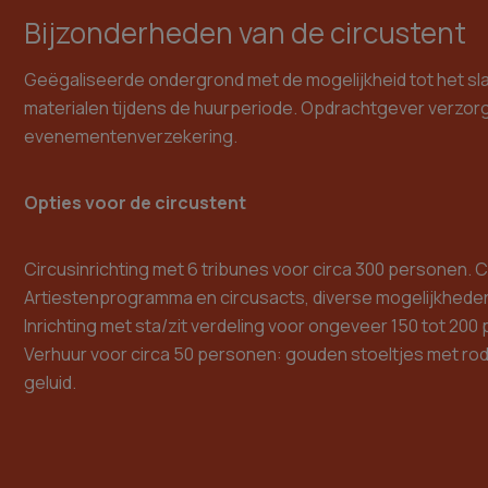
Bijzonderheden van de circustent
Geëgaliseerde ondergrond met de mogelijkheid tot het slaan
materialen tijdens de huurperiode. Opdrachtgever verzor
evenementenverzekering.
Opties voor de circustent
Circusinrichting met 6 tribunes voor circa 300 personen. Ci
Artiestenprogramma en circusacts, diverse mogelijkhede
Inrichting met sta/zit verdeling voor ongeveer 150 tot 200
Verhuur voor circa 50 personen: gouden stoeltjes met rode 
geluid.