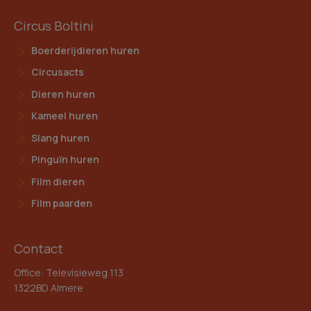
Circus Boltini
Boerderijdieren huren
Circusacts
Dieren huren
Kameel huren
Slang huren
Pinguïn huren
Film dieren
Film paarden
Contact
Office: Televisieweg 113
1322BD Almere