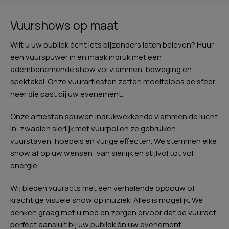
Vuurshows op maat
Wilt u uw publiek écht iets bijzonders laten beleven? Huur
een vuurspuwer in en maak indruk met een
adembenemende show vol vlammen, beweging en
spektakel. Onze vuurartiesten zetten moeiteloos de sfeer
neer die past bij uw evenement.
Onze artiesten spuwen indrukwekkende vlammen de lucht
in, zwaaien sierlijk met vuurpoi en ze gebruiken
vuurstaven, hoepels en vurige effecten. We stemmen elke
show af op uw wensen: van sierlijk en stijlvol tot vol
energie.
Wij bieden vuuracts met een verhalende opbouw of
krachtige visuele show op muziek. Alles is mogelijk. We
denken graag met u mee en zorgen ervoor dat de vuuract
perfect aansluit bij uw publiek én uw evenement.