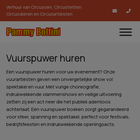
Verhuur van Circussen, Circustenten,
Circusdieren en Circusartiesten
Vuurspuwer huren
Een vuurspuwer huren voor uw evenement? Onze
vuurartiesten geven een onvergetelijke show vol
spektakel en vuur. Met vurige choreografie,
indrukwekkende vlammenshows en veilige uitvoering
zetten zij een act neer die het publiek ademloos
achterlaat. Een vuurspuwer boeken zorgt gegarandeerd
voor sfeer, spanning en spektakel, perfect voor festivals,
bedrijfsfeesten en indrukwekkende openingsacts.