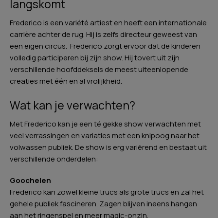
langskomt
Frederico is een variété artiest en heeft een internationale
carrière achter de rug. Hij is zelfs directeur geweest van
een eigen circus. Frederico zorgt ervoor dat de kinderen
volledig participeren bij zijn show. Hij tovert uit zijn
verschillende hoofddeksels de meest uiteenlopende
creaties met één en al vrolijkheid.
Wat kan je verwachten?
Met Frederico kan je een té gekke show verwachten met
veel verrassingen en variaties met een knipoog naar het
volwassen publiek. De show is erg variërend en bestaat uit
verschillende onderdelen:
Goochelen
Frederico kan zowel kleine trucs als grote trucs en zal het
gehele publiek fascineren. Zagen blijven ineens hangen
aan het ringenspel en meer magic-onzin.