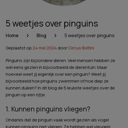
5 weetjes over pinguins
Home
Blog
5 weetjes over pinguins
Geplaatst op
24 mei 2024
door
Circus Boltini
Pinguins zijn bijzondere dieren. Veel mensen hebben ze
wel eens gezien in bijvoorbeeld de dierentuin. Maar
hoeveel weet jij eigenlijk over een pinguin? Weet jij
bijvoorbeeld hoe pinguins zwemmen of hoe diep ze
kunnen duiken? In dit blog de 5 leukste weetjes over de
pinguin op een rijtje.
1. Kunnen pinguins vliegen?
Ondanks dat de pinguin vaak wordt gezien als vogel
kunnen pinguins niet vliegen. Ze hebben wel vleugels.