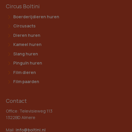
Circus Boltini
Boerderijdieren huren
Circusacts
Dieren huren
Kameel huren
Slang huren
Pinguïn huren
Film dieren
Film paarden
Contact
Office: Televisieweg 113
1322BD Almere
Mail:
info@boltini.nl